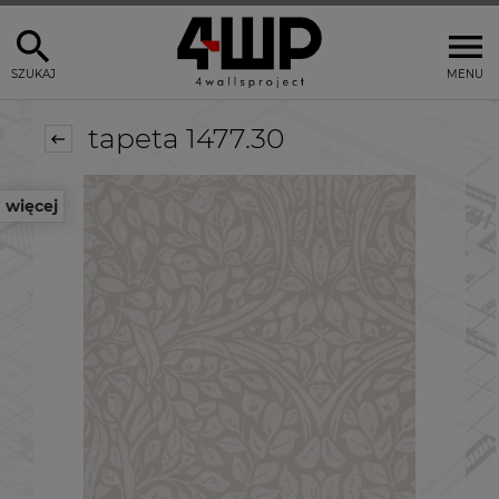
SZUKAJ
MENU
tapeta 1477.30
więcej