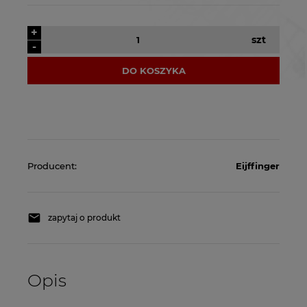
+
szt
-
DO KOSZYKA
Producent:
Eijffinger
zapytaj o produkt
Opis