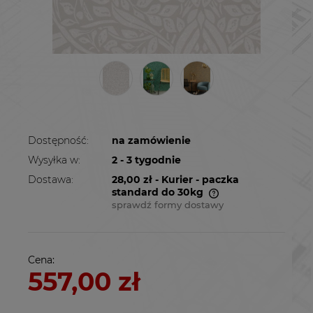
Dostępność:
na zamówienie
Wysyłka w:
2 - 3 tygodnie
Dostawa:
28,00 zł
- Kurier - paczka
standard do 30kg
sprawdź formy dostawy
Cena nie zawiera ewentualnych kosztów
płatności
Cena:
557,00 zł