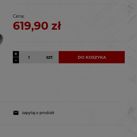
kosztów płatności
Cena:
619,90 zł
+
szt
DO KOSZYKA
-
zapytaj o produkt