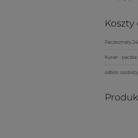
Koszty
Paczkomaty 24
Kurier - paczk
odbiór osobist
Produk