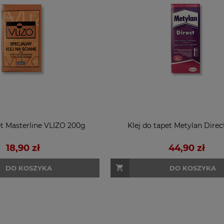
et Masterline VLIZO 200g
Klej do tapet Metylan Dire
18,90 zł
44,90 zł
DO KOSZYKA
DO KOSZYKA