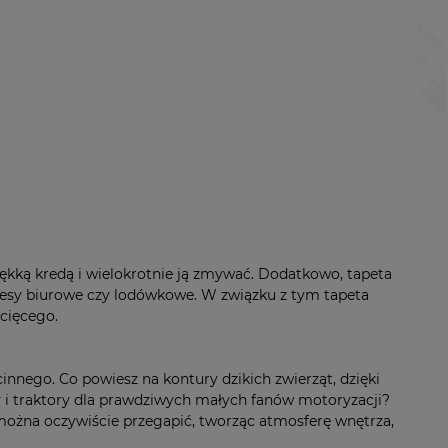
ękką kredą i wielokrotnie ją zmywać. Dodatkowo, tapeta
gnesy biurowe czy lodówkowe. W związku z tym tapeta
ecięcego.
cinnego. Co powiesz na kontury dzikich zwierząt, dzięki
y i traktory dla prawdziwych małych fanów motoryzacji?
można oczywiście przegapić, tworząc atmosferę wnętrza,