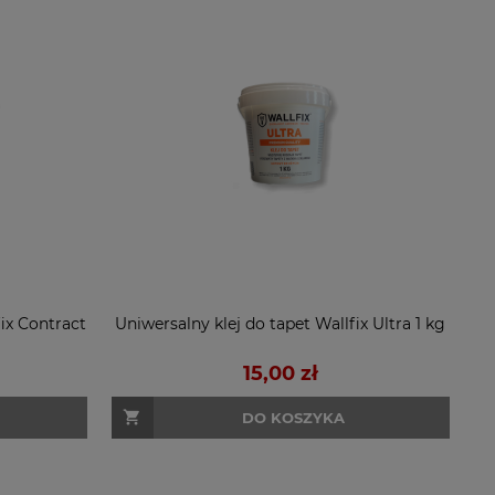
fix Contract
Uniwersalny klej do tapet Wallfix Ultra 1 kg
15,00 zł
DO KOSZYKA