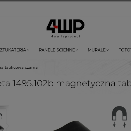
ZTUKATERIA
PANELE ŚCIENNE
MURALE
FOTO
na tablicowa czarna
ta 1495.102b magnetyczna tab