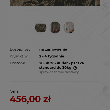
Dostępność:
na zamówienie
Wysyłka w:
2 - 4 tygodnie
Dostawa:
28,00 zł
- Kurier - paczka
standard do 30kg
sprawdź formy dostawy
Cena nie zawiera ewentualnych kosztów
płatności
Cena:
456,00 zł