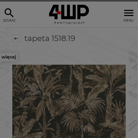
SZUKAJ
MENU
tapeta 1518.19
więcej