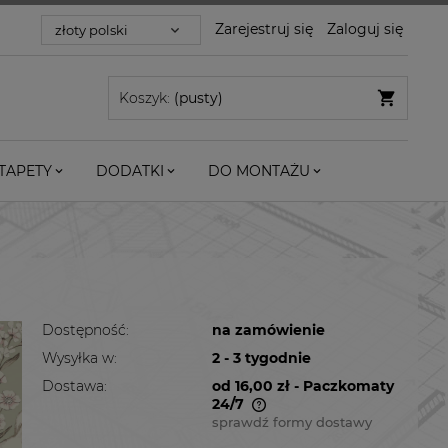
Zarejestruj się
Zaloguj się
Koszyk:
(pusty)
TAPETY
DODATKI
DO MONTAŻU
Dostępność:
na zamówienie
Wysyłka w:
2 - 3 tygodnie
Dostawa:
od 16,00 zł
- Paczkomaty
24/7
sprawdź formy dostawy
Cena nie zawiera ewentualnych