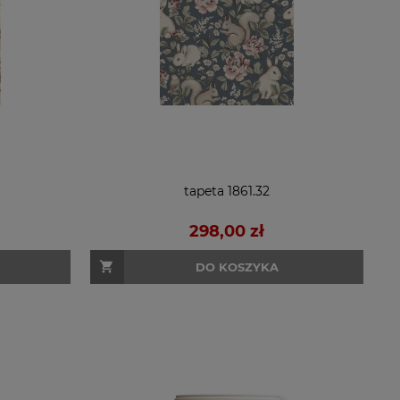
tapeta 1861.32
298,00 zł
DO KOSZYKA