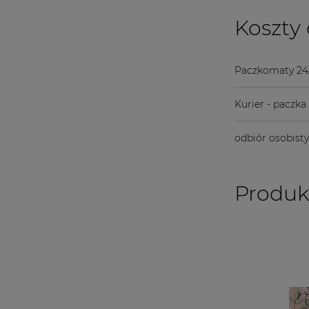
Koszty
Paczkomaty 24
Kurier - paczk
odbiór osobist
Produk