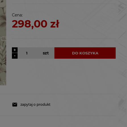
kosztów płatności
Cena:
298,00 zł
+
szt
DO KOSZYKA
-
zapytaj o produkt