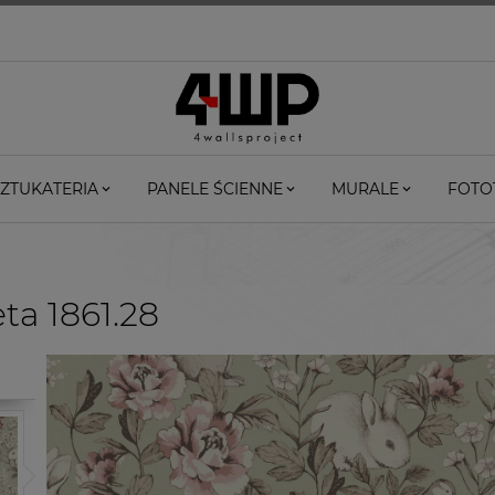
ZTUKATERIA
PANELE ŚCIENNE
MURALE
FOTO
ta 1861.28