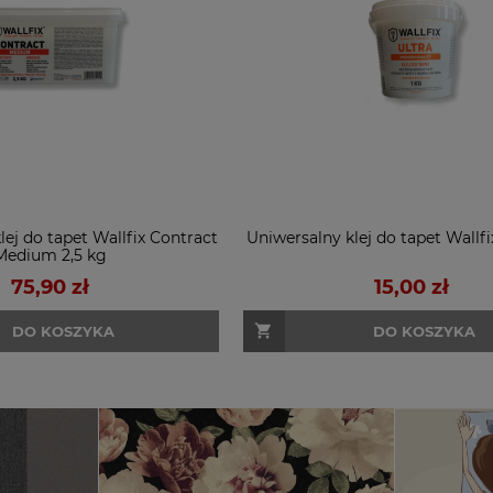
lej do tapet Wallfix Contract
Uniwersalny klej do tapet Wallfi
Medium 2,5 kg
75,90 zł
15,00 zł
DO KOSZYKA
DO KOSZYKA