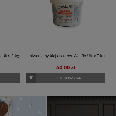
x Ultra 1 kg
Uniwersalny klej do tapet Wallfix Ultra 3 kg
40,00 zł
DO KOSZYKA