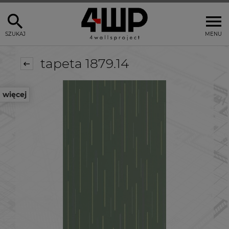
SZUKAJ
MENU
tapeta 1879.14
więcej