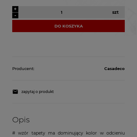
+
szt
-
DO KOSZYKA
Producent:
Casadeco
zapytaj o produkt
Opis
# wzór tapety ma dominujący kolor w odcieniu