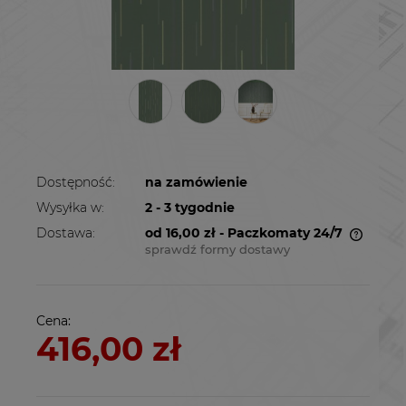
Dostępność:
na zamówienie
Wysyłka w:
2 - 3 tygodnie
Dostawa:
od 16,00 zł
- Paczkomaty 24/7
sprawdź formy dostawy
Cena nie zawiera ewentualnych kosztów
płatności
Cena:
416,00 zł