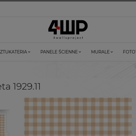
ZTUKATERIA
PANELE ŚCIENNE
MURALE
FOTO
ta 1929.11