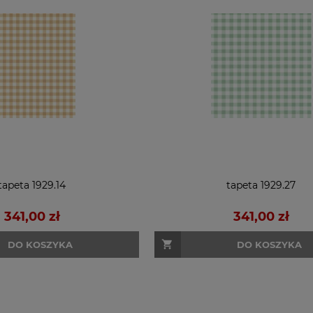
tapeta 1929.14
tapeta 1929.27
341,00 zł
341,00 zł
DO KOSZYKA
DO KOSZYKA