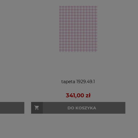
tapeta 1929.49.1
341,00 zł
DO KOSZYKA