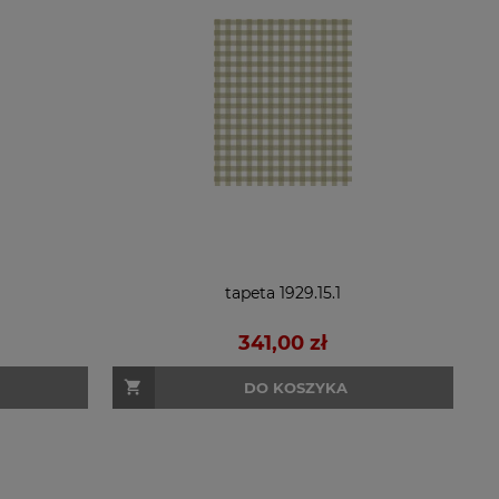
tapeta 1929.15.1
341,00 zł
DO KOSZYKA