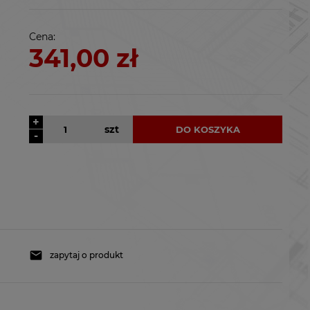
kosztów płatności
Cena:
341,00 zł
+
szt
DO KOSZYKA
-
zapytaj o produkt