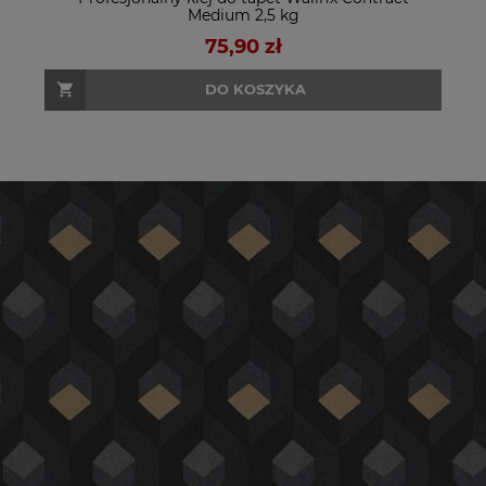
Medium 2,5 kg
75,90 zł
DO KOSZYKA