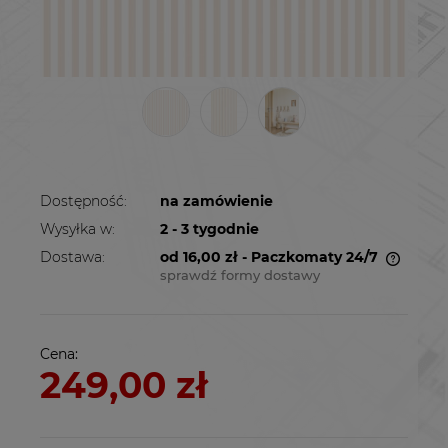
Dostępność:
na zamówienie
Wysyłka w:
2 - 3 tygodnie
Dostawa:
od 16,00 zł
- Paczkomaty 24/7
sprawdź formy dostawy
Cena nie zawiera ewentualnych kosztów
płatności
Cena:
249,00 zł