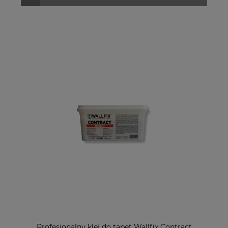
Profesjonalny klej do tapet Wallfix Contract