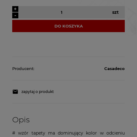
+
szt
-
DO KOSZYKA
Producent:
Casadeco
zapytaj o produkt
Opis
# wzór tapety ma dominujący kolor w odcieniu