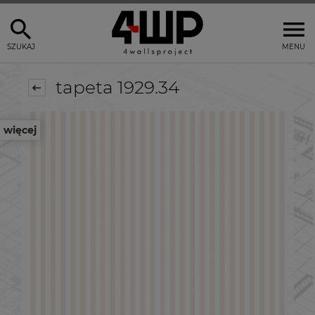
SZUKAJ
MENU
tapeta 1929.34
więcej