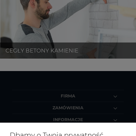
FIRMA
ZAMÓWIENIA
INFORMACJE
INFORMACJE
Dbamy o Twoją prywatność