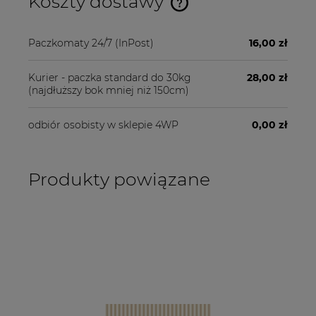
Koszty dostawy
Cena nie zawiera ewentualnych kosztów płatności
Paczkomaty 24/7
(InPost)
16,00 zł
Kurier - paczka standard do 30kg
28,00 zł
(najdłuższy bok mniej niż 150cm)
odbiór osobisty w sklepie 4WP
0,00 zł
Produkty powiązane