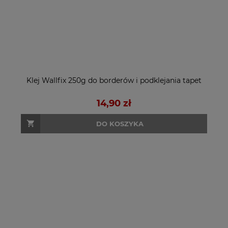
Klej Wallfix 250g do borderów i podklejania tapet
14,90 zł
DO KOSZYKA