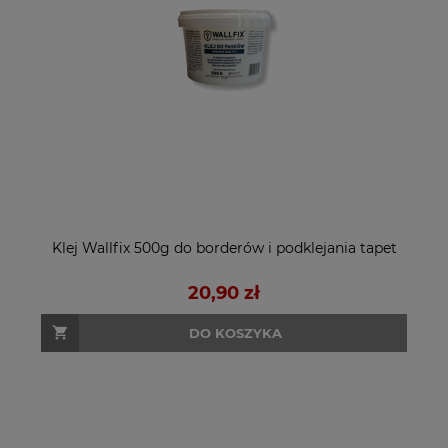
Klej Wallfix 500g do borderów i podklejania tapet
20,90 zł
DO KOSZYKA