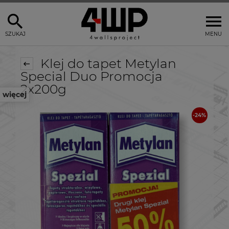
SZUKAJ
MENU
Klej do tapet Metylan
Special Duo Promocja
2x200g
więcej