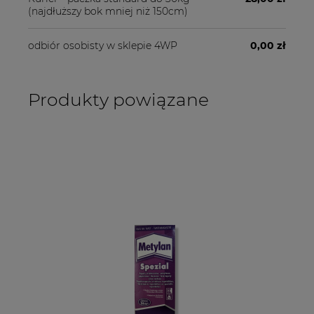
(najdłuższy bok mniej niż 150cm)
odbiór osobisty w sklepie 4WP
0,00 zł
Produkty powiązane