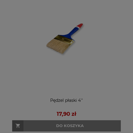
Pędzel płaski 4''
17,90 zł
DO KOSZYKA