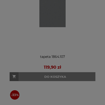
tapeta 1864.107
119,90 zł
DO KOSZYKA