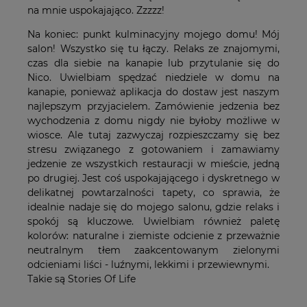
na mnie uspokajająco. Zzzzz!
Na koniec: punkt kulminacyjny mojego domu! Mój
salon! Wszystko się tu łączy. Relaks ze znajomymi,
czas dla siebie na kanapie lub przytulanie się do
Nico. Uwielbiam spędzać niedziele w domu na
kanapie, ponieważ aplikacja do dostaw jest naszym
najlepszym przyjacielem. Zamówienie jedzenia bez
wychodzenia z domu nigdy nie byłoby możliwe w
wiosce. Ale tutaj zazwyczaj rozpieszczamy się bez
stresu związanego z gotowaniem i zamawiamy
jedzenie ze wszystkich restauracji w mieście, jedną
po drugiej. Jest coś uspokajającego i dyskretnego w
delikatnej powtarzalności tapety, co sprawia, że
idealnie nadaje się do mojego salonu, gdzie relaks i
spokój są kluczowe. Uwielbiam również paletę
kolorów: naturalne i ziemiste odcienie z przeważnie
neutralnym tłem zaakcentowanym zielonymi
odcieniami liści - luźnymi, lekkimi i przewiewnymi.
Takie są Stories Of Life