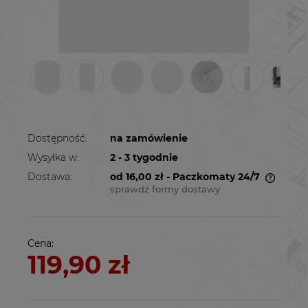
Dostępność:
na zamówienie
Wysyłka w:
2 - 3 tygodnie
Dostawa:
od 16,00 zł
- Paczkomaty 24/7
sprawdź formy dostawy
Cena nie zawiera ewentualnych kosztów
płatności
Cena:
119,90 zł