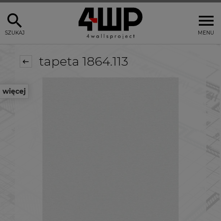
SZUKAJ
MENU
tapeta 1864.113
więcej