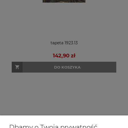
tapeta 1923.13
142,90 zł
DO KOSZYKA
Dbamy o Twoją prywatność