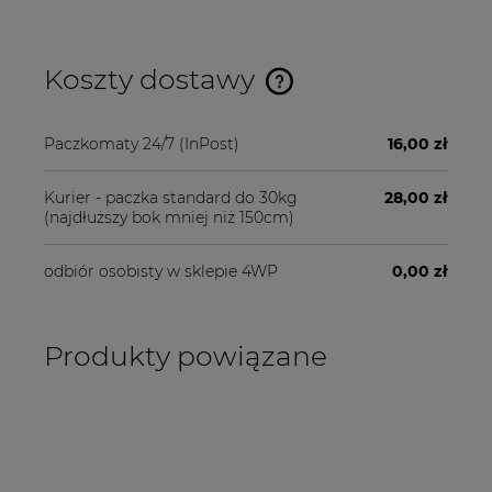
Koszty dostawy
Cena nie zawiera ewentualnych kosztów płatności
Paczkomaty 24/7
(InPost)
16,00 zł
Kurier - paczka standard do 30kg
28,00 zł
(najdłuższy bok mniej niż 150cm)
odbiór osobisty w sklepie 4WP
0,00 zł
Produkty powiązane