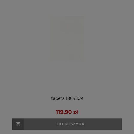
tapeta 1864.109
119,90 zł
DO KOSZYKA