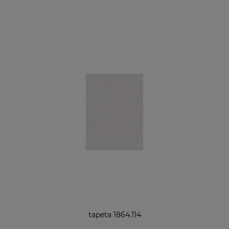
tapeta 1864.114