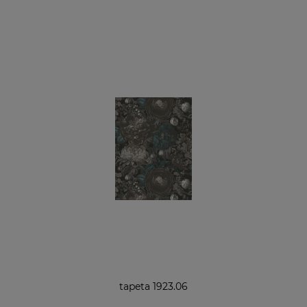
tapeta 1923.06