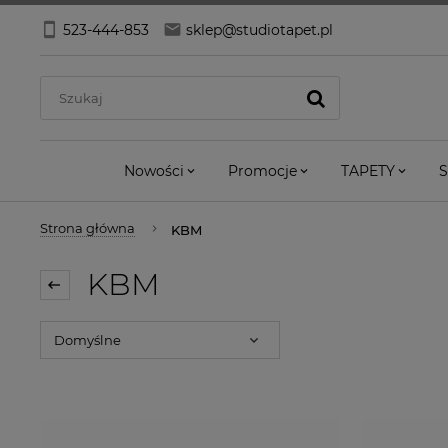
523-444-853
sklep@studiotapet.pl
Nowości
Promocje
TAPETY
S
Strona główna
KBM
KBM