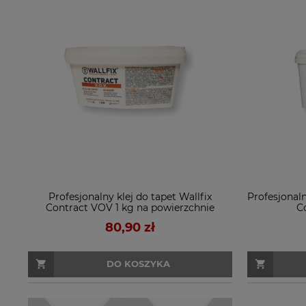
Profesjonalny klej do tapet Wallfix
Profesjonaln
Contract VOV 1 kg na powierzchnie
C
niechłonne
80,90 zł
DO KOSZYKA