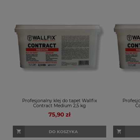
Profesjonalny klej do tapet Wallfix
Profesjo
Contract Medium 2,5 kg
C
75,90 zł
DO KOSZYKA