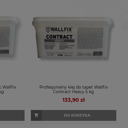
t Wallfix
Profesjonalny klej do tapet Wallfix
kg
Contract Heavy 5 kg
133,90 zł
DO KOSZYKA