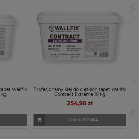
tapet Wallfix
Profesjonalny klej do ciężkich tapet Wallfix
 kg
Contract Extreme 10 kg
254,90 zł
DO KOSZYKA