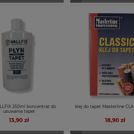
LLFIX 250ml koncentrat do
klej do tapet Masterline CL
usuwania tapet
13,90 zł
18,90 zł