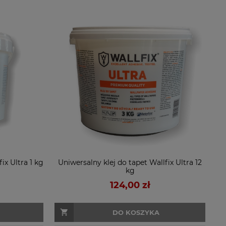
ix Ultra 1 kg
Uniwersalny klej do tapet Wallfix Ultra 12
kg
124,00 zł
DO KOSZYKA