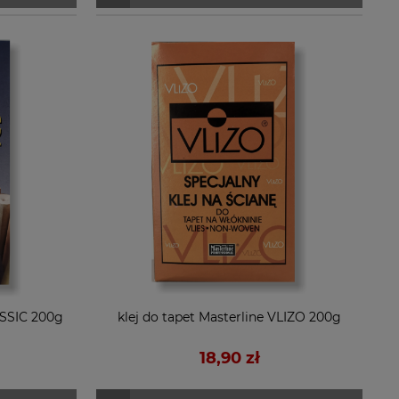
ASSIC 200g
klej do tapet Masterline VLIZO 200g
18,90 zł