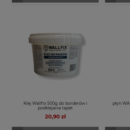
Klej Wallfix 500g do borderów i
płyn WA
podklejania tapet
20,90 zł